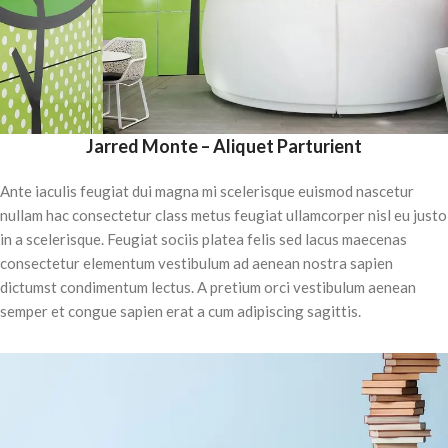
Jarred Monte – Aliquet Parturient
Ante iaculis feugiat dui magna mi scelerisque euismod nascetur
nullam hac consectetur class metus feugiat ullamcorper nisl eu justo
in a scelerisque. Feugiat sociis platea felis sed lacus maecenas
consectetur elementum vestibulum ad aenean nostra sapien
dictumst condimentum lectus. A pretium orci vestibulum aenean
semper et congue sapien erat a cum adipiscing sagittis.