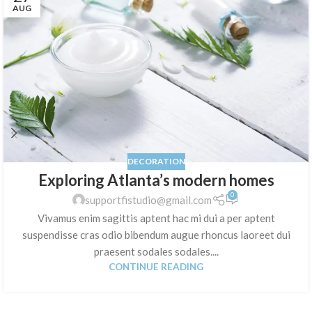
AUG
DECORATION
Exploring Atlanta’s modern homes
0
supportfistudio@gmail.com
Vivamus enim sagittis aptent hac mi dui a per aptent
suspendisse cras odio bibendum augue rhoncus laoreet dui
praesent sodales sodales....
CONTINUE READING