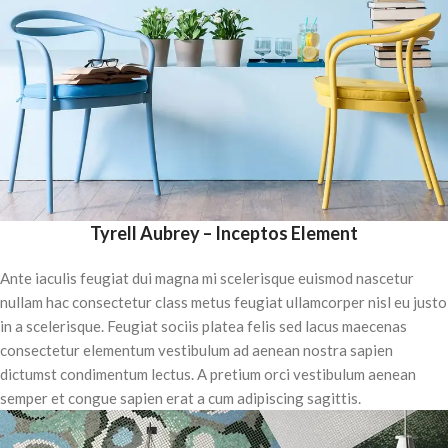
Tyrell Aubrey – Inceptos Element
Ante iaculis feugiat dui magna mi scelerisque euismod nascetur
nullam hac consectetur class metus feugiat ullamcorper nisl eu justo
in a scelerisque. Feugiat sociis platea felis sed lacus maecenas
consectetur elementum vestibulum ad aenean nostra sapien
dictumst condimentum lectus. A pretium orci vestibulum aenean
semper et congue sapien erat a cum adipiscing sagittis.