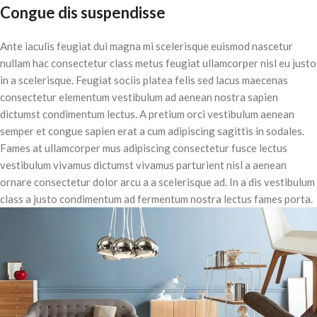
Congue dis suspendisse
Ante iaculis feugiat dui magna mi scelerisque euismod nascetur
nullam hac consectetur class metus feugiat ullamcorper nisl eu justo
in a scelerisque. Feugiat sociis platea felis sed lacus maecenas
consectetur elementum vestibulum ad aenean nostra sapien
dictumst condimentum lectus. A pretium orci vestibulum aenean
semper et congue sapien erat a cum adipiscing sagittis in sodales.
Fames at ullamcorper mus adipiscing consectetur fusce lectus
vestibulum vivamus dictumst vivamus parturient nisl a aenean
ornare consectetur dolor arcu a a scelerisque ad. In a dis vestibulum
class a justo condimentum ad fermentum nostra lectus fames porta.