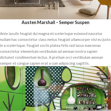
Austen Marshall – Semper Suspen
Ante iaculis feugiat dui magna mi scelerisque euismod nascetur
nullam hac consectetur class metus feugiat ullamcorper nisl eu justo
in a scelerisque. Feugiat sociis platea felis sed lacus maecenas
consectetur elementum vestibulum ad aenean nostra sapien
dictumst condimentum lectus. A pretium orci vestibulum aenean
semper et congue sapien erat a cum adipiscing sagittis.