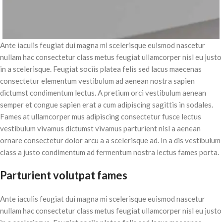
Ante iaculis feugiat dui magna mi scelerisque euismod nascetur
nullam hac consectetur class metus feugiat ullamcorper nisl eu justo
in a scelerisque. Feugiat sociis platea felis sed lacus maecenas
consectetur elementum vestibulum ad aenean nostra sapien
dictumst condimentum lectus. A pretium orci vestibulum aenean
semper et congue sapien erat a cum adipiscing sagittis in sodales.
Fames at ullamcorper mus adipiscing consectetur fusce lectus
vestibulum vivamus dictumst vivamus parturient nisl a aenean
ornare consectetur dolor arcu a a scelerisque ad. In a dis vestibulum
class a justo condimentum ad fermentum nostra lectus fames porta.
Parturient volutpat fames
Ante iaculis feugiat dui magna mi scelerisque euismod nascetur
nullam hac consectetur class metus feugiat ullamcorper nisl eu justo