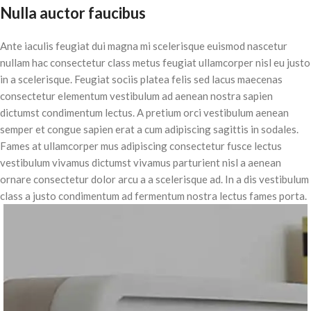
Nulla auctor faucibus
Ante iaculis feugiat dui magna mi scelerisque euismod nascetur
nullam hac consectetur class metus feugiat ullamcorper nisl eu justo
in a scelerisque. Feugiat sociis platea felis sed lacus maecenas
consectetur elementum vestibulum ad aenean nostra sapien
dictumst condimentum lectus. A pretium orci vestibulum aenean
semper et congue sapien erat a cum adipiscing sagittis in sodales.
Fames at ullamcorper mus adipiscing consectetur fusce lectus
vestibulum vivamus dictumst vivamus parturient nisl a aenean
ornare consectetur dolor arcu a a scelerisque ad. In a dis vestibulum
class a justo condimentum ad fermentum nostra lectus fames porta.